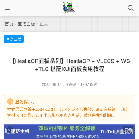
首页
/
宝塔面板
/
正文
宝塔面板
【HestiaCP面板系列】HestiaCP + VLESS + WS
+TLS 搭配XUI面板食用教程
2022-06-11
/
0 评论
/
1307 阅读
温馨提示：
本文最后更新于2024-02-21，若内容或图片失效，请留言反馈。 部分
素材来自网络，若不小心影响到您的利益，请联系我们删除。
广告
×