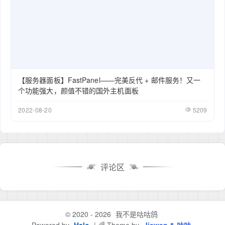
【服务器面板】FastPanel——完美反代 + 邮件服务！又一
个功能强大，颜值不错的国外主机面板
2022-08-20
5209
评论区
© 2020 - 2026
我不是咕咕鸽
Powered by
Halo
| 🌈 Theme by
Jiewen & 咕咕