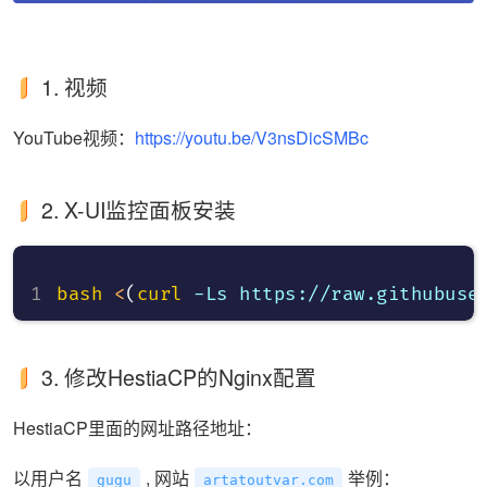
1. 视频
YouTube视频：
https://youtu.be/V3nsDicSMBc
2. X-UI监控面板安装
bash
<
(
curl
 -Ls https://raw.githubuse
3. 修改HestiaCP的Nginx配置
HestiaCP里面的网址路径地址：
以用户名
, 网站
举例：
gugu
artatoutvar.com