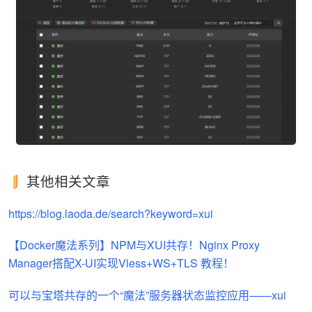
其他相关文章
https://blog.laoda.de/search?keyword=xui
【Docker魔法系列】NPM与XUI共存！Nginx Proxy
Manager搭配X-UI实现Vless+WS+TLS 教程！
可以与宝塔共存的一个“魔法”服务器状态监控应用——xui