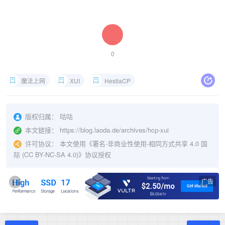
0
魔法上网
XUI
HestiaCP
版权归属：
咕咕
本文链接：
https://blog.laoda.de/archives/hcp-xui
许可协议：
本文使用《
署名-非商业性使用-相同方式共享 4.0 国
际 (CC BY-NC-SA 4.0)
》协议授权
广告
×