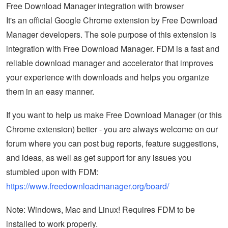
Free Download Manager integration with browser
It's an official Google Chrome extension by Free Download
Manager developers. The sole purpose of this extension is
integration with Free Download Manager. FDM is a fast and
reliable download manager and accelerator that improves
your experience with downloads and helps you organize
them in an easy manner.
If you want to help us make Free Download Manager (or this
Chrome extension) better - you are always welcome on our
forum where you can post bug reports, feature suggestions,
and ideas, as well as get support for any issues you
stumbled upon with FDM:
https://www.freedownloadmanager.org/board/
Note: Windows, Mac and Linux! Requires FDM to be
installed to work properly.