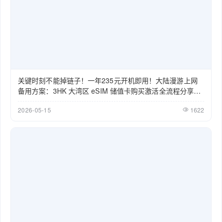
关键时刻不能掉链子！一年235元开机即用！大陆漫游上网
备用方案：3HK 大湾区 eSIM 储值卡购买激活全流程分享
（2026）
2026-05-15
1622