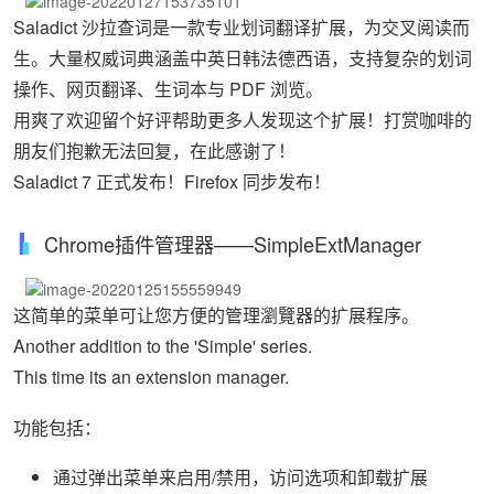
Saladict 沙拉查词是一款专业划词翻译扩展，为交叉阅读而
生。大量权威词典涵盖中英日韩法德西语，支持复杂的划词
操作、网页翻译、生词本与 PDF 浏览。
用爽了欢迎留个好评帮助更多人发现这个扩展！打赏咖啡的
朋友们抱歉无法回复，在此感谢了！
Saladict 7 正式发布！Firefox 同步发布！
Chrome插件管理器——SimpleExtManager
这简单的菜单可让您方便的管理瀏覽器的扩展程序。
Another addition to the 'Simple' series.
This time its an extension manager.
功能包括：
通过弹出菜单来启用/禁用，访问选项和卸载扩展