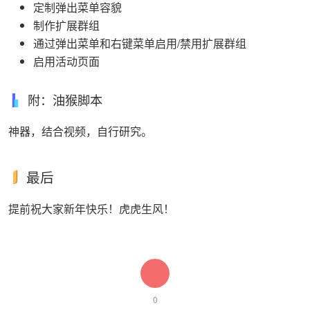
定制弹出菜单容貌
制作扩展群组
通过弹出菜单和右键菜单启用/禁用扩展群组
启用活动页面
附：油猴脚本
神器，结合视频，自行研究。
最后
提前祝大家新年快乐！虎虎生风！
0