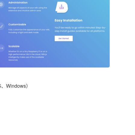
S、Windows）