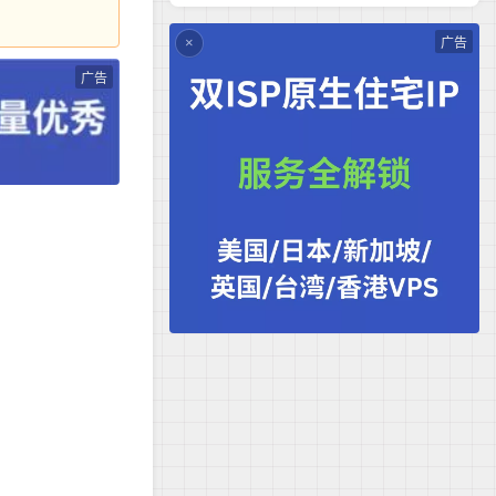
广告
×
广告