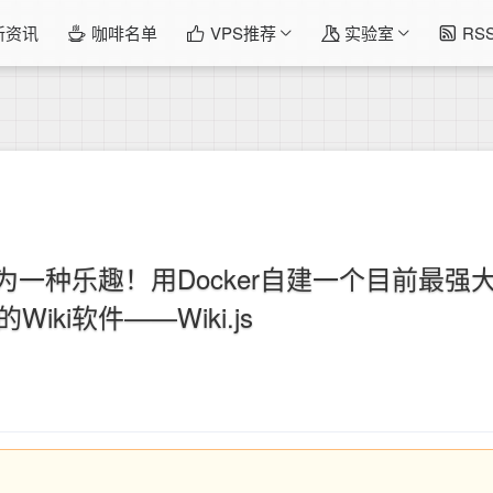
新资讯
咖啡名单
VPS推荐
实验室
RS
成为一种乐趣！用Docker自建一个目前最强
Wiki软件——Wiki.js