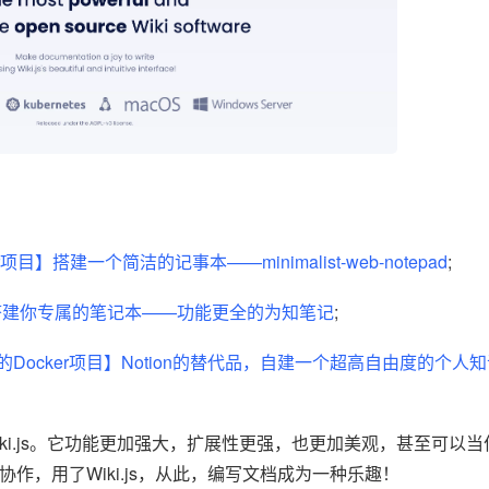
项目】搭建一个简洁的记事本——minimalist-web-notepad
;
分钟搭建你专属的笔记本——功能更全的为知笔记
;
Docker项目】Notion的替代品，自建一个超高自由度的个人知识库
iki.js。它功能更加强大，扩展性更强，也更加美观，甚至可以
协作，用了Wiki.js，从此，编写文档成为一种乐趣！