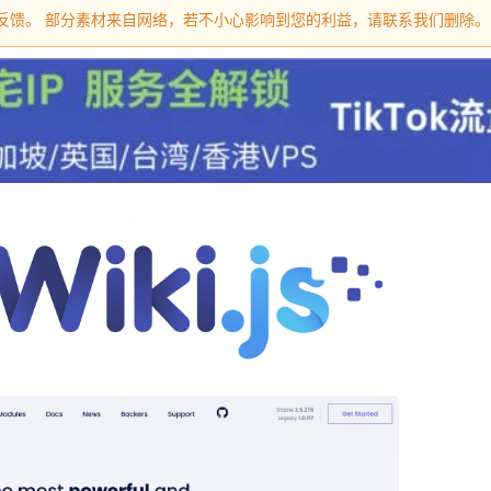
留言反馈。 部分素材来自网络，若不小心影响到您的利益，请联系我们删除。