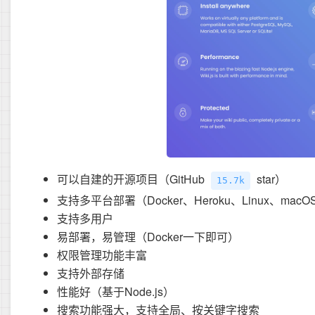
可以自建的开源项目（GitHub
star）
15.7k
支持多平台部署（Docker、Heroku、Linux、macO
支持多用户
易部署，易管理（Docker一下即可）
权限管理功能丰富
支持外部存储
性能好（基于Node.js）
搜索功能强大，支持全局、按关键字搜索