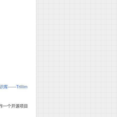
——Trillim
当作一个开源项目