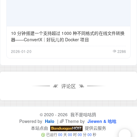
10 分钟搭建一个支持超过 1000 种不同格式的在线文件转换
器——ConvertX｜好玩儿的 Docker 项目
2026-01-20
2286
评论区
© 2020 - 2026
我不是咕咕鸽
Powered by
Halo
| 🌈 Theme by
Jiewen & 咕咕
本站点由
提供云服务
已运行
00
天
00
时
00
分
00
秒