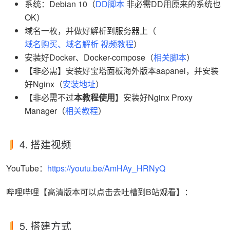
系统：Debian 10（
DD脚本
非必需DD用原来的系统也
OK）
域名一枚，并做好解析到服务器上（
域名购买、域名解析
视频教程
）
安装好Docker、Docker-compose（
相关脚本
）
【非必需】安装好宝塔面板海外版本aapanel，并安装
好Nginx（
安装地址
）
【非必需不过
本教程使用
】安装好Nginx Proxy
Manager（
相关教程
）
4. 搭建视频
YouTube：
https://youtu.be/AmHAy_HRNyQ
哔哩哔哩【高清版本可以点击去吐槽到B站观看】：
5. 搭建方式