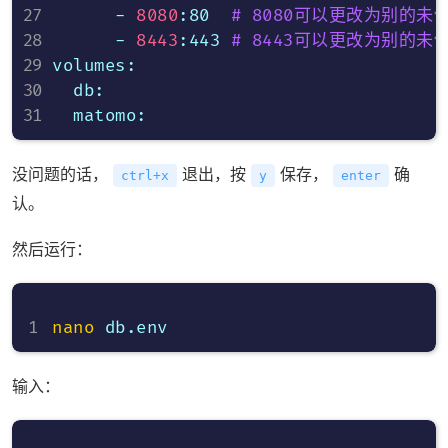
      - 
8080
:80  
# 8080可以更改为别的未使
      - 
8443
:443 
# 8443可以更改为别的未使用
volumes:

  db:

没问题的话，
退出，按
保存，
确
ctrl+x
y
enter
认。
然后运行：
nano
输入：