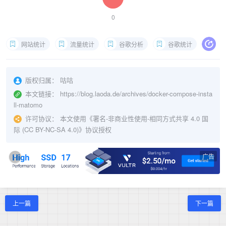
0
网站统计
流量统计
谷歌分析
谷歌统计
版权归属：
咕咕
本文链接：
https://blog.laoda.de/archives/docker-compose-insta
ll-matomo
许可协议：
本文使用《
署名-非商业性使用-相同方式共享 4.0 国
际 (CC BY-NC-SA 4.0)
》协议授权
广告
×
上一篇
下一篇