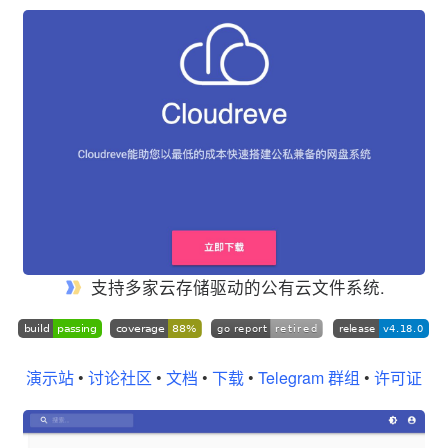
支持多家云存储驱动的公有云文件系统.
演示站
•
讨论社区
•
文档
•
下载
•
Telegram 群组
•
许可证