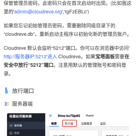
保管管理员密码，此密码只会在首次启动时出现。(比如我这
里的'
admin@cloudreve.org
','rgFzEBLc')
如果您忘记初始管理员密码，需要删除同级目录下的
“cloudreve.db”，重新启动主程序以初始化新的管理员账户。
Cloudreve 默认会监听“5212”端口。你可以在浏览器中访问'
http://服务器IP:5212'进入
Cloudreve。如果
宝塔面板
需要
在
安全中放行“5212”端口
。注意用默认的管理账号和密码登
录。
放行端口
服务器端