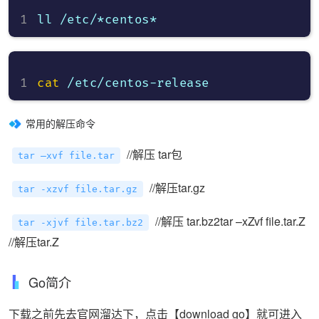
cat
常用的解压命令
//解压 tar包
tar –xvf file.tar
//解压tar.gz
tar -xzvf file.tar.gz
//解压 tar.bz2tar –xZvf file.tar.Z
tar -xjvf file.tar.bz2
//解压tar.Z
Go简介
下载之前先去官网溜达下，点击【download go】就可进入