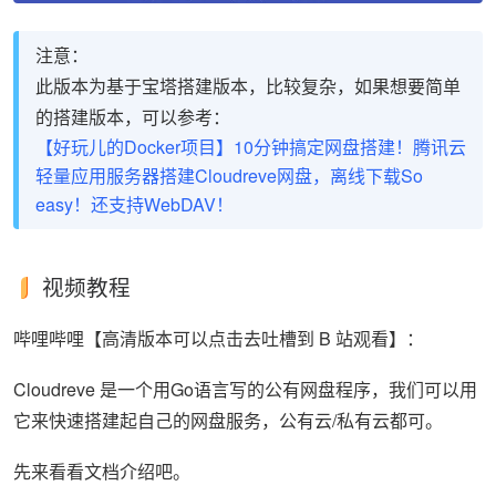
注意：
此版本为基于宝塔搭建版本，比较复杂，如果想要简单
的搭建版本，可以参考：
【好玩儿的Docker项目】10分钟搞定网盘搭建！腾讯云
轻量应用服务器搭建Cloudreve网盘，离线下载So
easy！还支持WebDAV！
视频教程
哔哩哔哩【高清版本可以点击去吐槽到 B 站观看】：
Cloudreve 是一个用Go语言写的公有网盘程序，我们可以用
它来快速搭建起自己的网盘服务，公有云/私有云都可。
先来看看文档介绍吧。