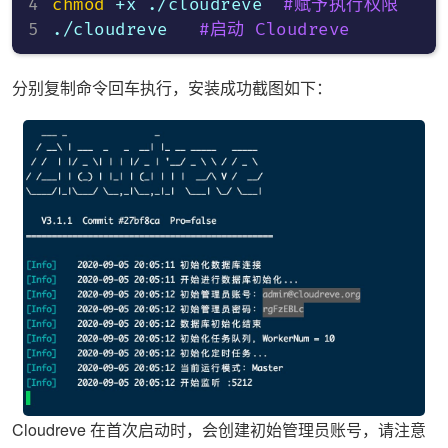
chmod
 +x ./cloudreve  
#赋予执行权限
./cloudreve   
#启动 Cloudreve
分别复制命令回车执行，安装成功截图如下：
Cloudreve 在首次启动时，会创建初始管理员账号，请注意