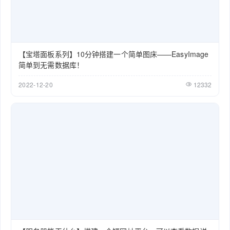
【宝塔面板系列】10分钟搭建一个简单图床——EasyImage
简单到无需数据库！
2022-12-20
12332