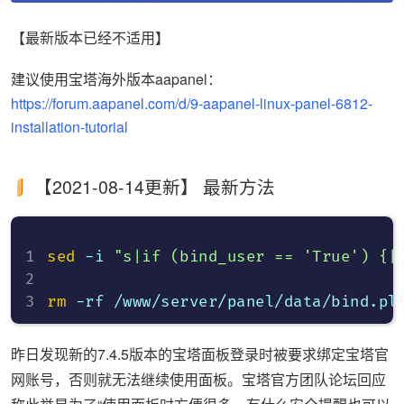
【最新版本已经不适用】
建议使用宝塔海外版本aapanel：
https://forum.aapanel.com/d/9-aapanel-linux-panel-6812-
installation-tutorial
【2021-08-14更新】 最新方法
sed
 -i 
"s|if (bind_user == 'True') {|
rm
昨日发现新的7.4.5版本的宝塔面板登录时被要求绑定宝塔官
网账号，否则就无法继续使用面板。宝塔官方团队论坛回应