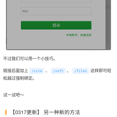
不过我们可以用一个小技巧。
链接后面加上
、
、
这样即可轻
/site
/soft
/files
松越过强制绑定。
试一试吧～
【0317更新】 另一种新的方法