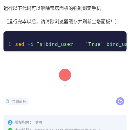
运行以下代码可以解除宝塔面板的强制绑定手机
（运行完毕以后，请清除浏览器缓存并刷新宝塔面板！）
sed
 -i 
"s|bind_user == 'True'|bind_us
1
宝塔面板
版权归属：
咕咕
本文链接：
https://blog.laoda.de/archives/bt-sign-in