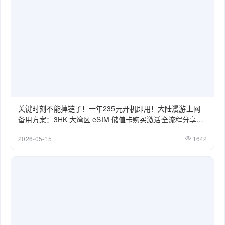
关键时刻不能掉链子！一年235元开机即用！大陆漫游上网
备用方案：3HK 大湾区 eSIM 储值卡购买激活全流程分享
（2026）
2026-05-15
1642