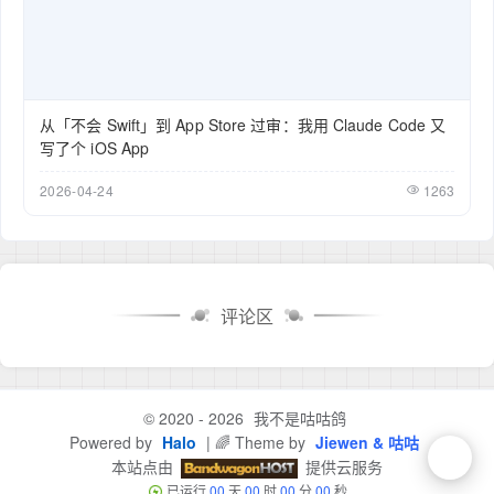
从「不会 Swift」到 App Store 过审：我用 Claude Code 又
写了个 iOS App
2026-04-24
1263
评论区
© 2020 - 2026
我不是咕咕鸽
Powered by
Halo
| 🌈 Theme by
Jiewen & 咕咕
本站点由
提供云服务
已运行
00
天
00
时
00
分
00
秒