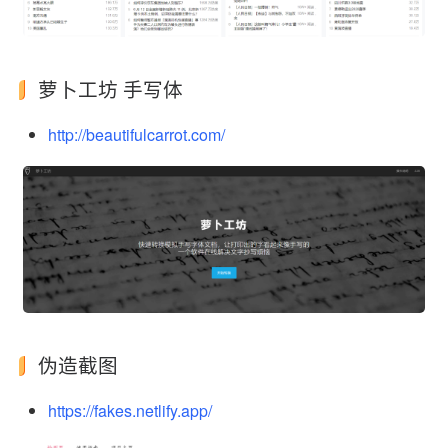
萝卜工坊 手写体
http://beautifulcarrot.com/
伪造截图
https://fakes.netlify.app/