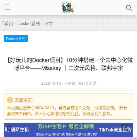
首页
/
Docker系列
/
正文
Docker系列
【好玩儿的Docker项目】10分钟搭建一个去中心化微
博平台——Misskey ｜二次元风格、联邦宇宙
2022-10-16
/
4 评论
/
6846 阅读
温馨提示：
本文最后更新于2024-02-21，若内容或图片失效，请留言反馈。 部分
素材来自网络，若不小心影响到您的利益，请联系我们删除。
广告
×