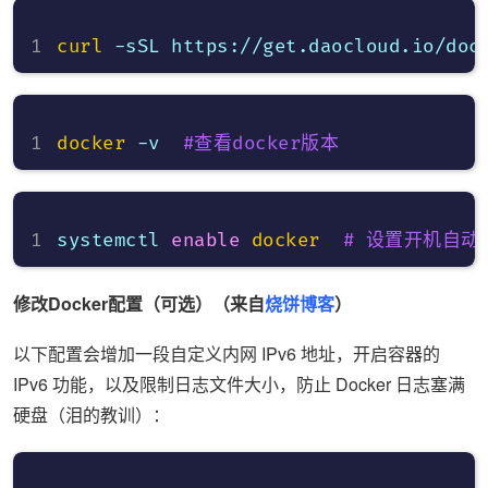
curl
 -sSL https://get.daocloud.io/doc
docker
 -v  
#查看docker版本
systemctl 
enable
docker
# 设置开机自动
修改Docker配置（可选）（来自
烧饼博客
）
以下配置会增加一段自定义内网 IPv6 地址，开启容器的
IPv6 功能，以及限制日志文件大小，防止 Docker 日志塞满
硬盘（泪的教训）：