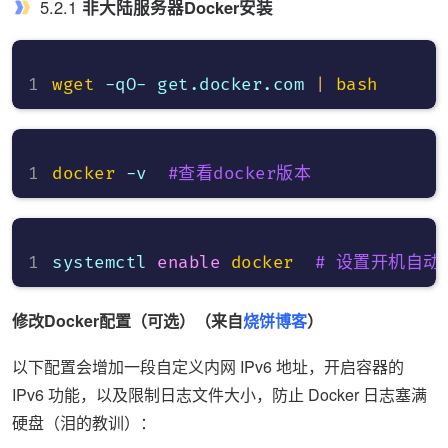
5.2.1
非大陆服务器Docker安装
wget
 -qO- get.docker.com 
|
bash
docker
 -v  
#查看docker版本
systemctl 
enable
docker
# 设置开机自动
修改Docker配置（可选）（来自
烧饼博客
）
以下配置会增加一段自定义内网 IPv6 地址，开启容器的
IPv6 功能，以及限制日志文件大小，防止 Docker 日志塞满
硬盘（泪的教训）：