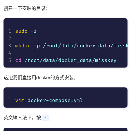
创建一下安装的目录：
sudo
 -i

mkdir
 -p /root/data/docker_data/misske
cd
这边我们直接用docker的方式安装。
vim
英文输入法下，按
i