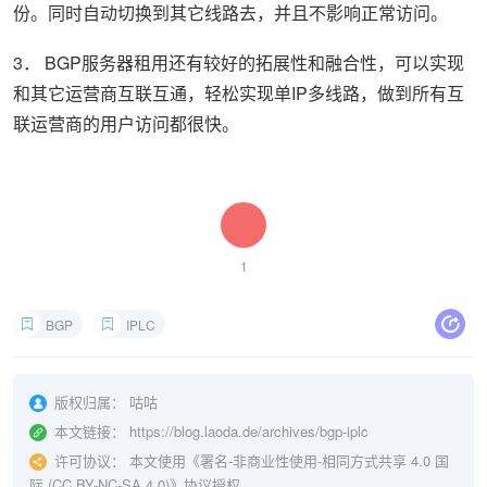
份。同时自动切换到其它线路去，并且不影响正常访问。
3． BGP服务器租用还有较好的拓展性和融合性，可以实现
和其它运营商互联互通，轻松实现单IP多线路，做到所有互
联运营商的用户访问都很快。
1
BGP
IPLC
版权归属：
咕咕
本文链接：
https://blog.laoda.de/archives/bgp-iplc
许可协议：
本文使用《
署名-非商业性使用-相同方式共享 4.0 国
际 (CC BY-NC-SA 4.0)
》协议授权