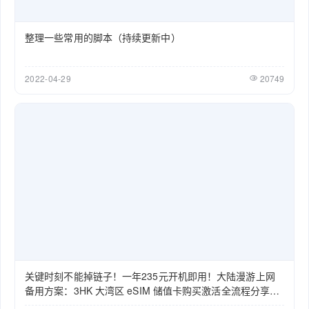
整理一些常用的脚本（持续更新中）
2022-04-29
20749
关键时刻不能掉链子！一年235元开机即用！大陆漫游上网
备用方案：3HK 大湾区 eSIM 储值卡购买激活全流程分享
（2026）