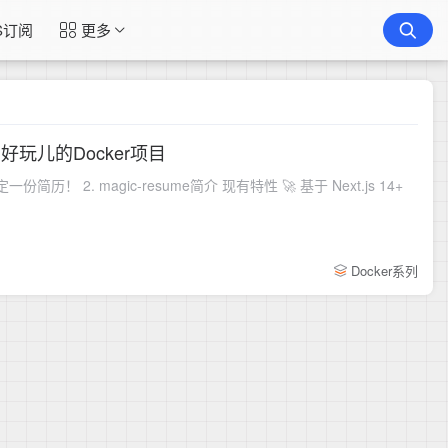
S订阅
更多
玩儿的Docker项目
magic-resume简介 现有特性 🚀 基于 Next.js 14+
Docker系列