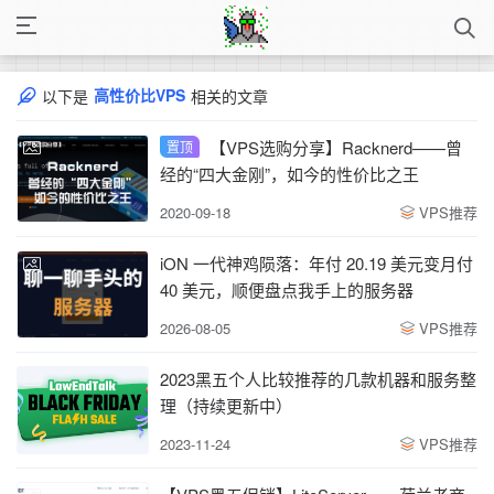
高性价比VPS
以下是
相关的文章
【VPS选购分享】Racknerd——曾
置顶
经的“四大金刚”，如今的性价比之王
2020-09-18
VPS推荐
iON 一代神鸡陨落：年付 20.19 美元变月付
40 美元，顺便盘点我手上的服务器
2026-08-05
VPS推荐
2023黑五个人比较推荐的几款机器和服务整
理（持续更新中）
2023-11-24
VPS推荐