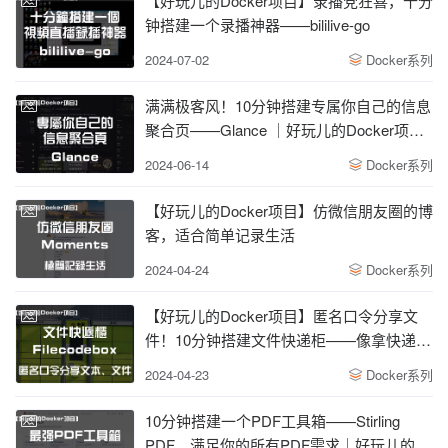
【好玩儿的Docker项目】录播党狂喜，十分
钟搭建一个录播神器——bililive-go
2024-07-02
Docker系列
满满极客风！10分钟搭建专属你自己的信息
聚合页——Glance ｜好玩儿的Docker项目
｜我不是咕咕鸽
2024-06-14
Docker系列
【好玩儿的Docker项目】仿微信朋友圈的博
客，适合简单记录生活
2024-04-24
Docker系列
【好玩儿的Docker项目】匿名口令分享文
件！10分钟搭建文件快递柜——像拿快递一
样取文件
2024-04-23
Docker系列
10分钟搭建一个PDF工具箱——Stirling
PDF，满足你的所有PDF需求｜好玩儿的