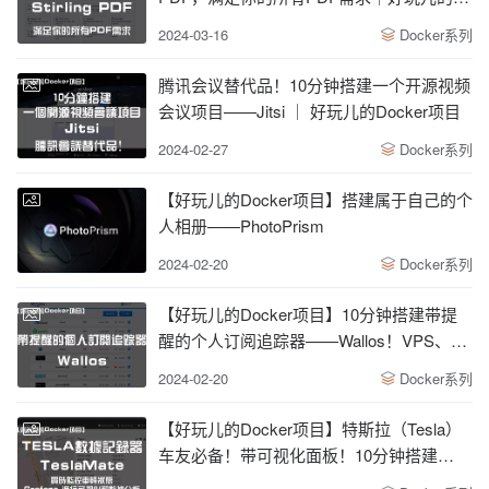
Docker项目
2024-03-16
Docker系列
腾讯会议替代品！10分钟搭建一个开源视频
会议项目——Jitsi ｜ 好玩儿的Docker项目
2024-02-27
Docker系列
【好玩儿的Docker项目】搭建属于自己的个
人相册——PhotoPrism
2024-02-20
Docker系列
【好玩儿的Docker项目】10分钟搭建带提
醒的个人订阅追踪器——Wallos！VPS、云
服务续费时间，续费金额，一目了然！
2024-02-20
Docker系列
【好玩儿的Docker项目】特斯拉（Tesla）
车友必备！带可视化面板！10分钟搭建
TeslaMate——一个强大的特斯拉数据记录