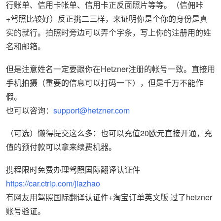
行账单、信用卡帐单、信用卡正反面照片等等。（信佣咔
+驾照比较好）反正挑二三样，来证明你是个你的身份是真
实的就行。拍照时旁边可以弄个字条，写上你的注册用的姓
名和邮箱。
但是注意姓名一定要跟你在Hetzner注册的帐号一致。直接用
手机拍摄（重要的信息可以打码一下），但是千万不能作
假。
也可以咨询：
support@hetzner.com
（可选）懒得提交这么多：也可以充值20欧元直接开通，充
值的预付款可以拿来续费机器。
携程限时免费办理驾照国际翻译认证件
https://car.ctrip.com/jiazhao
有网友用驾照国际翻译认证件+淘宝订单英文版 过了hetzner
账号验证。