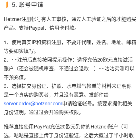
5. 账号申请
Hetzner注册帐号有人工审核，通过人工验证之后的才能购买
产品。支持Paypal、信用卡付款。
1、使用真实IP和资料注册，不要开代哩，姓名、地址、邮箱
等要如实填写。
2、~~注册后直接按照提示操作：选择充值20欧元直接激活
账户（还会被随机审查，不通过会退款！）~~咕咕实测可以
不预充值。
3、选择提交身份证、护照、水电煤气帐单等材料来证明你
是一个真实的购买者，并且没有恶意。发邮件给
server-order@hetzner.com
申请验证帐号。按要求提供相关
身份证明。通过过会开通购买权限。
推荐直接使用PayPal充值20欧元到你的Hetzner账户（可
选，咕咕是直接上传了身份证验证，之后大概过了半小时收