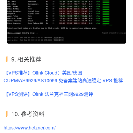
9. 相关推荐
【VPS推荐】Olink Cloud：美国/德国
CUPM/AS9929/AS10099 免备案建站高速稳定 VPS 推荐
【VPS测评】Olink 法兰克福三网9929测评
10. 参考资料
https://www.hetzner.com/