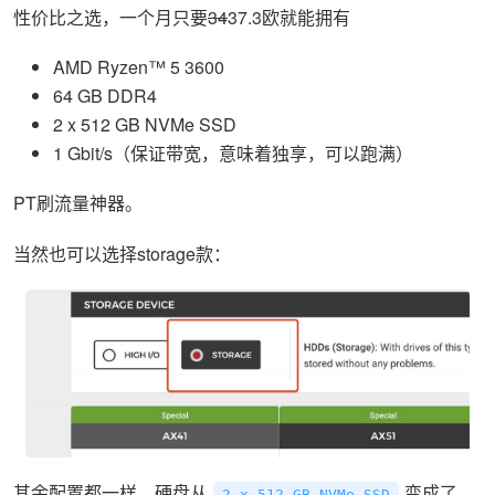
性价比之选，一个月只要
34
37.3欧就能拥有
AMD Ryzen™ 5 3600
64 GB DDR4
2 x 512 GB NVMe SSD
1 Gbit/s（保证带宽，意味着独享，可以跑满）
PT刷流量神器。
当然也可以选择storage款：
其余配置都一样，硬盘从
变成了
2 x 512 GB NVMe SSD