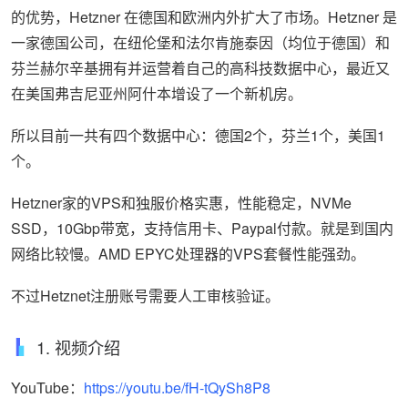
的优势，Hetzner 在德国和欧洲内外扩大了市场。Hetzner 是
一家德国公司，在纽伦堡和法尔肯施泰因（均位于德国）和
芬兰赫尔辛基拥有并运营着自己的高科技数据中心，最近又
在美国弗吉尼亚州阿什本增设了一个新机房。
所以目前一共有四个数据中心：德国2个，芬兰1个，美国1
个。
Hetzner家的VPS和独服价格实惠，性能稳定，NVMe
SSD，10Gbp带宽，支持信用卡、Paypal付款。就是到国内
网络比较慢。AMD EPYC处理器的VPS套餐性能强劲。
不过Hetznet注册账号需要人工审核验证。
1. 视频介绍
YouTube：
https://youtu.be/fH-tQySh8P8