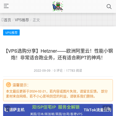
首页
/
VPS推荐
/
正文
VPS推荐
【VPS选购分享】Hetzner——欧洲阿里云！性能小钢
炮！非常适合跑业务，还有适合刷PT的神鸡！
2022-09-09
/
0 评论
/
17783 阅读
温馨提示：
本文最后更新于2024-02-21，若内容或图片失效，请留言反馈。 部分
素材来自网络，若不小心影响到您的利益，请联系我们删除。
广告
×