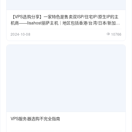
【VPS选购分享】一家特色是售卖双ISP/住宅IP/原生IP的主
机商——lisahost丽萨主机｜地区包括香港/台湾/日本/新加坡/
美国/英国
2024-10-08
10766
VPS服务器选购不完全指南