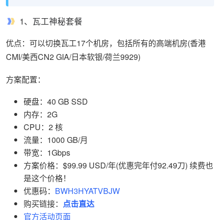
1、瓦工神秘套餐
优点：可以切换瓦工17个机房，包括所有的高端机房(香港
CMI/美西CN2 GIA/日本软银/荷兰9929)
方案配置：
硬盘：40 GB SSD
内存：2G
CPU：2 核
流量：1000 GB/月
带宽：1Gbps
方案价格：$99.99 USD/年(优惠完年付92.49刀) 续费也
是这个价格！
优惠码：
BWH3HYATVBJW
购买链接：
点击直达
官方活动页面