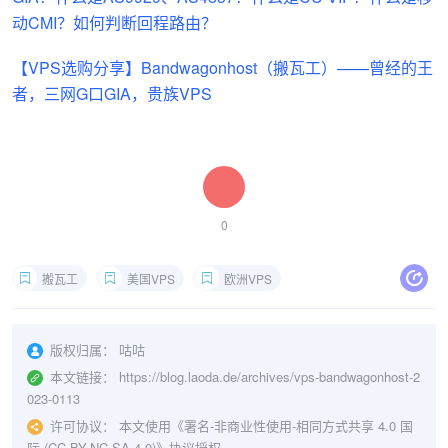
动CMI？如何判断回程路由？
【VPS选购分享】Bandwagonhost（搬瓦工）——曾经的王
者，三网G口GIA，贵族VPS
0
搬瓦工
美国VPS
欧洲VPS
版权归属：
咕咕
本文链接：
https://blog.laoda.de/archives/vps-bandwagonhost-2
023-0113
许可协议：
本文使用《
署名-非商业性使用-相同方式共享 4.0 国
际 (CC BY-NC-SA 4.0)
》协议授权