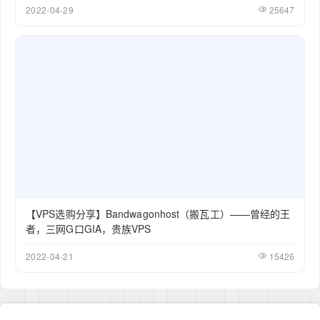
2022-04-29
25647
【VPS选购分享】Bandwagonhost（搬瓦工）——曾经的王
者，三网G口GIA，贵族VPS
2022-04-21
15426