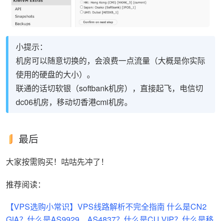
小提示：
机房可以随意切换的，会浪费一点流量（大概是你实际
使用的硬盘的大小）。
联通的话切软银（softbank机房），直接起飞，电信切
dc06机房，移动切香港cmi机房。
最后
大家按需购买！咕咕先冲了！
推荐阅读：
【VPS选购小常识】VPS线路解析不完全指南 什么是CN2
GIA？什么是AS9929、AS4837？什么是CU VIP？什么是移