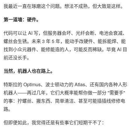
我最近一直在琢磨这个问题。想法不成熟，但大致是这样。
第一道墙：硬件。
代码可以让 AI 写，但服务器会坏、光纤会断、电池会衰减、
螺丝会生锈。未来 3 年 5 年，能动手改硬件、能拆能焊、能
找到小众元器件、能修能造的人，可能反而稀缺。毕竟 AI 目
前还没长手。
当然，机器人也在路上。
特斯拉的 Optimus、波士顿动力的 Atlas、还有国内各种人形
机器人——再过几年，它们大概率能帮你做一部分 "需要手"
的事：拧螺丝、搬东西、简单清洁、甚至可能插插线修修电
路。
但即便如此，我觉得还是有些事它们短期干不了：