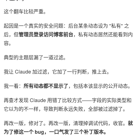
这个翻车比较严重。
起因是一个真实的安全问题：后台某条动态设为 "私有" 之
后，但
管理员登录访问博客前台
，私有动态居然还能看到内
容。
典型的主题层漏了一道过滤。
我让 Claude 加过滤，它加了一行判断，推上去。
我一看：
所有动态都不显示了
，包括本该显示的公开动态。
再查才发现 Claude 用错了比较方式——字段的实际类型和
它以为的不一样，导致判断永远失败，全部被过滤掉了。
再改一版，修对了。再改一版，清理掉调试代码，收官。
就
为了修这一个 bug，一口气发了三个补丁版本。