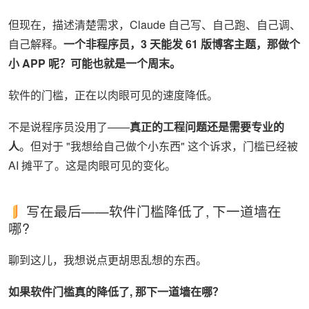
但现在，描述清楚需求，Claude 自己写、自己跑、自己调、
自己解释。
一个非程序员，3 天能发 61 版博客主题，那做个
小 APP 呢？可能也就是一个周末。
软件的门槛，正在以肉眼可见的速度降低。
不是说程序员没用了——
真正的工程问题还是需要专业的
人
。但对于 "我想给自己做个小东西" 这个诉求，门槛已经被
AI 摊平了。这是肉眼可见的变化。
写在最后——软件门槛降低了, 下一道墙在
哪?
聊到这儿，我想说点更胡思乱想的东西。
如果软件门槛真的降低了, 那下一道墙在哪？