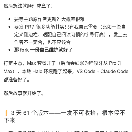
然后想法就顺理成章了：
要等主题原作者更新？大概率很难
要发 PR？很多功能其实只有我自己需要（比如一些自
定义侧边栏、适配自己阅读习惯的字号行高），发上去
作者不一定合，也不应该合
那 fork 一份自己维护就好了
打定主意，Max 套餐开了（后面会细聊为啥咬牙从 Pro 升
Max），本地 Halo 环境跑了起来，VS Code + Claude Code
都准备好了。
然后故事就开始了。
3 天 61 个版本——一发不可收拾，根本停不
下来