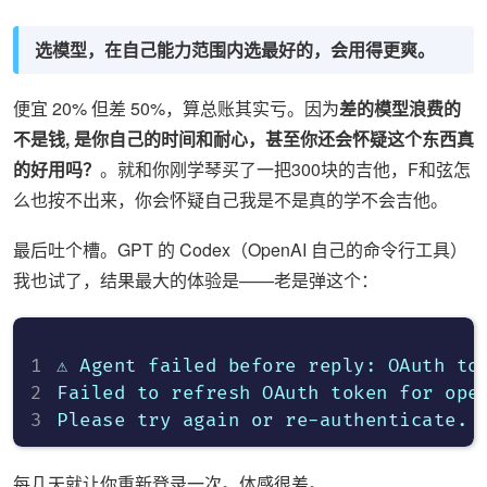
选模型，在自己能力范围内选最好的，会用得更爽。
便宜 20% 但差 50%，算总账其实亏。因为
差的模型浪费的
不是钱, 是你自己的时间和耐心，甚至你还会怀疑这个东西真
的好用吗？
。就和你刚学琴买了一把300块的吉他，F和弦怎
么也按不出来，你会怀疑自己我是不是真的学不会吉他。
最后吐个槽。GPT 的 Codex（OpenAI 自己的命令行工具）
我也试了，结果最大的体验是——老是弹这个：
⚠️ Agent failed before reply: OAuth to
Failed to refresh OAuth token for open
每几天就让你重新登录一次。体感很差。