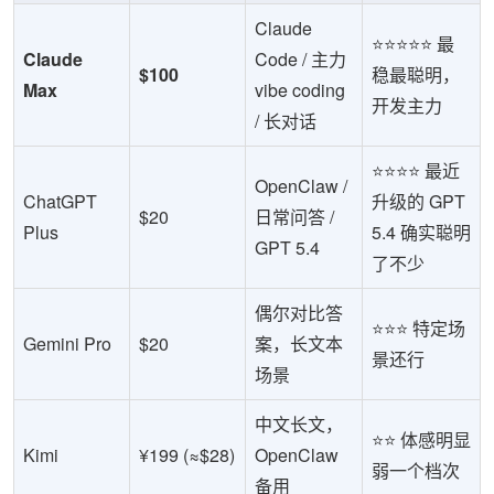
Claude
⭐⭐⭐⭐⭐ 最
Claude
Code / 主力
$100
稳最聪明，
Max
vibe coding
开发主力
/ 长对话
⭐⭐⭐⭐ 最近
OpenClaw /
ChatGPT
升级的 GPT
$20
日常问答 /
Plus
5.4 确实聪明
GPT 5.4
了不少
偶尔对比答
⭐⭐⭐ 特定场
Gemini Pro
$20
案，长文本
景还行
场景
中文长文，
⭐⭐ 体感明显
Kimi
¥199 (≈$28)
OpenClaw
弱一个档次
备用