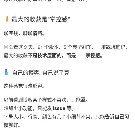
最大的收获是"掌控感"
聊完钱，聊聊情绪。
回头看这 3 天、61 个版本、5 个典型翻车、一堆踩坑笔记，
最大的收获
不是技术层面的
，而是——
掌控感
。
自己的博客, 自己说了算
这种感觉很难形容。
以前看到博客某个样式不喜欢，只能
忍
。
想加个小功能，只能
发 issue 等
。
字号大小、行高、颜色有几个小细节不爽，只能
告诉自己习
惯就好
。