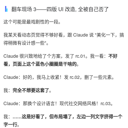
翻车现场 3——四版 UI 改造, 全被自己否了
这个可能是最戏剧性的一段。
我某天看动态页觉得不够好看，跟 Claude 说 "美化一下，搞
得稍微有设计感一些"。
Claude 很兴致地给了个方案，发了 rc.01。我一看：
不好
看，页面上这个蓝色小圈圈是干啥的
。
Claude：好的，我马上收紧！发 rc.02，删了一些元素。
我：
完全不想要这套了
。
Claude：那换个设计语言！现代社交网络风格！rc.03。
我：
……这是好看了，但布局塌了，左边一列文字挤得一个
字一行
。