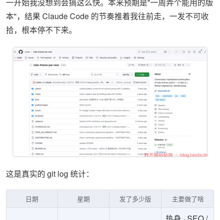
一开始我没想到会搞这么快。本来预期是"一周弄个能用的版
本"，结果 Claude Code 的节奏推着我往前走，一发不可收
拾，根本停不下来。
这是真实的 git log 统计：
日期
星期
发了多少版
主要做了啥
热身 · SEO /