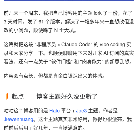
前几天一个周末，我把自己博客用的主题 fork 了一份，花了
3 天时间，发了 61 个版本，解决了一堆多年来一直想改但没
改的小问题，顺便踩了 N 个大坑。
这篇就把这段 "非程序员 × Claude Code" 的 vibe coding 实
录和大家分享一下。也顺便聊聊用下来对几家 AI 订阅的真实
看法，还有一点关于 "软件门槛" 和 "肉身能力" 的胡思乱想。
内容会有点长，但都是真金白银踩出来的体感。
起点——博客主题好久没更新了
咕咕这个博客用的是
Halo
平台 +
Joe3
主题，作者是
Jiewenhuang
。这个主题其实非常好用，做得也很漂亮，我
前前后后用了好几年，一直挺满意的。