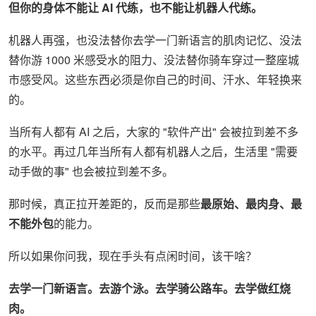
但你的身体不能让 AI 代练，也不能让机器人代练。
机器人再强，也没法替你去学一门新语言的肌肉记忆、没法
替你游 1000 米感受水的阻力、没法替你骑车穿过一整座城
市感受风。这些东西必须是你自己的时间、汗水、年轻换来
的。
当所有人都有 AI 之后，大家的 "软件产出" 会被拉到差不多
的水平。再过几年当所有人都有机器人之后，生活里 "需要
动手做的事" 也会被拉到差不多。
那时候，真正拉开差距的，反而是那些
最原始、最肉身、最
不能外包
的能力。
所以如果你问我，现在手头有点闲时间，该干啥？
去学一门新语言。去游个泳。去学骑公路车。去学做红烧
肉。