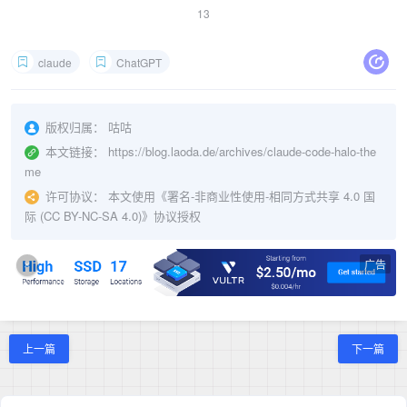
13
claude
ChatGPT
版权归属：
咕咕
本文链接：
https://blog.laoda.de/archives/claude-code-halo-the
me
许可协议：
本文使用《
署名-非商业性使用-相同方式共享 4.0 国
际 (CC BY-NC-SA 4.0)
》协议授权
广告
×
上一篇
下一篇