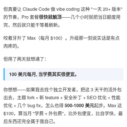
但真要让 Claude Code 做 vibe coding 这种 "一天 20+ 版本"
的节奏，Pro 套餐
很快就触顶
——几个小时就把当日额度用
完，然后就只能干等着刷新。
咬着牙升了 Max（每月 $100）。升级那一刻说实话是有点
肉疼的。
但用了两天就想通了：
100 美元每月, 当学费其实很便宜。
你想想——如果我去找个独立开发者，把这 3 天干的活外包
出去，主题 fork + 新 feature + 安全补丁 + SEO 优化 + 性能
优化 + 几个 bug fix，怎么也得
500-1000 美元
起步。Max 这
$100，算当月 "学费 + 外包费"，比外包便宜，比自学快，最
后东西还完全属于我自己。