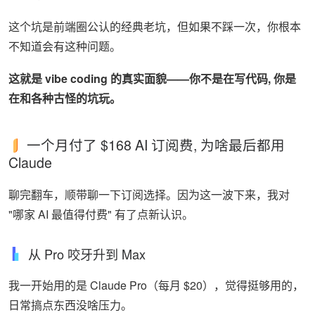
这个坑是前端圈公认的经典老坑，但如果不踩一次，你根本
不知道会有这种问题。
这就是 vibe coding 的真实面貌——你不是在写代码, 你是
在和各种古怪的坑玩。
一个月付了 $168 AI 订阅费, 为啥最后都用
Claude
聊完翻车，顺带聊一下订阅选择。因为这一波下来，我对
"哪家 AI 最值得付费" 有了点新认识。
从 Pro 咬牙升到 Max
我一开始用的是 Claude Pro（每月 $20），觉得挺够用的，
日常搞点东西没啥压力。