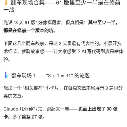
翻车现场合集——61 版里至少一半是在修前
一版
光说 "3 天 61 版" 好像挺厉害，但真相是：
其中至少一半，
都是在修前一个版本的坑
。
下面这几个翻车故事，是这 3 天里最有代表性的。不展开技
术细节，就聊故事感——让大家感受下 AI 写代码到底是啥体
验。
翻车现场 1——"3 + 1 = 31" 的谜题
想加一个 "相关推荐" 小卡片，在每篇文章末尾展示 3 篇同分
类的文章。
Claude 几分钟写完，跑起来一看——
页面上出现了 30 张
卡
。多了整整 27 张。