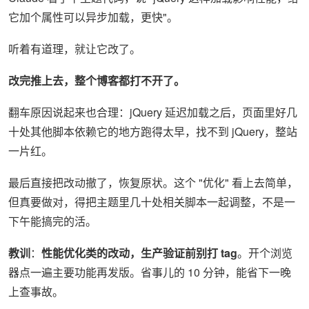
它加个属性可以异步加载，更快"。
听着有道理，就让它改了。
改完推上去，整个博客都打不开了。
翻车原因说起来也合理：jQuery 延迟加载之后，页面里好几
十处其他脚本依赖它的地方跑得太早，找不到 jQuery，整站
一片红。
最后直接把改动撤了，恢复原状。这个 "优化" 看上去简单，
但真要做对，得把主题里几十处相关脚本一起调整，不是一
下午能搞完的活。
教训
：
性能优化类的改动，生产验证前别打 tag
。开个浏览
器点一遍主要功能再发版。省事儿的 10 分钟，能省下一晚
上查事故。