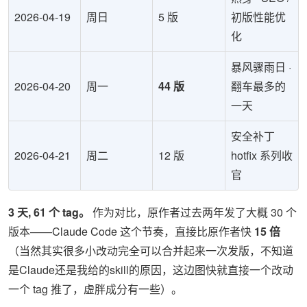
2026-04-19
周日
5 版
初版性能优
化
暴风骤雨日 ·
2026-04-20
周一
44 版
翻车最多的
一天
安全补丁
2026-04-21
周二
12 版
hotfix 系列收
官
3 天, 61 个 tag。
作为对比，原作者过去两年发了大概 30 个
版本——Claude Code 这个节奏，直接比原作者快
15 倍
（当然其实很多小改动完全可以合并起来一次发版，不知道
是Claude还是我给的skill的原因，这边图快就直接一个改动
一个 tag 推了，虚胖成分有一些）。