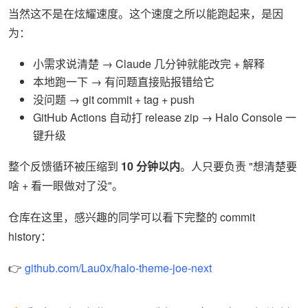
当然这不是在炫耀速度。这个速度之所以能跑起来，是因
为：
小需求说清楚 → Claude 几分钟就能改完 + 解释
本地跑一下 → 有问题直接贴报错给它
没问题 → git commit + tag + push
GitHub Actions 自动打 release zip → Halo Console 一
键升级
整个反馈循环被压缩到
10 分钟以内
。人只要负责 "想清楚要
啥 + 看一眼做对了没"。
仓库在这里，感兴趣的同学可以看下完整的 commit
history：
👉
github.com/Lau0x/halo-theme-joe-next