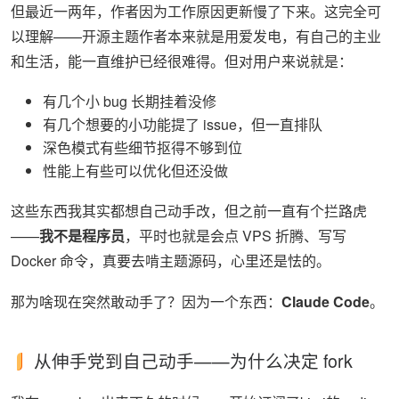
但最近一两年，作者因为工作原因更新慢了下来。这完全可
以理解——开源主题作者本来就是用爱发电，有自己的主业
和生活，能一直维护已经很难得。但对用户来说就是：
有几个小 bug 长期挂着没修
有几个想要的小功能提了 issue，但一直排队
深色模式有些细节抠得不够到位
性能上有些可以优化但还没做
这些东西我其实都想自己动手改，但之前一直有个拦路虎
——
我不是程序员
，平时也就是会点 VPS 折腾、写写
Docker 命令，真要去啃主题源码，心里还是怯的。
那为啥现在突然敢动手了？因为一个东西：
Claude Code
。
从伸手党到自己动手——为什么决定 fork