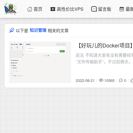
首页
高性价比VPS
留言板
最
知识管理
以下是
相关的文章
【好玩儿的Docker项
2022-08-21
前言 不知道大家有没有需要经
“文件传输助手”，不过前俩天
2022-08-21
10565
0