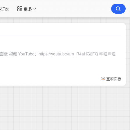
S订阅
更多
Tube：https://youtu.be/am_R4aHG2FQ 哔哩哔哩
宝塔面板