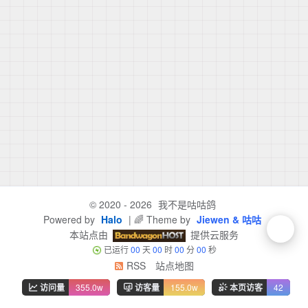
© 2020 - 2026
我不是咕咕鸽
Powered by
Halo
| 🌈 Theme by
Jiewen & 咕咕
本站点由
提供云服务
已运行
00
天
00
时
00
分
00
秒
RSS
站点地图
访问量
355.0w
访客量
155.0w
本页访客
42