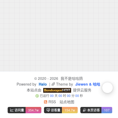
© 2020 - 2026
我不是咕咕鸽
Powered by
Halo
| 🌈 Theme by
Jiewen & 咕咕
本站点由
提供云服务
已运行
00
天
00
时
00
分
00
秒
RSS
站点地图
访问量
354.7w
访客量
154.7w
本页访客
107