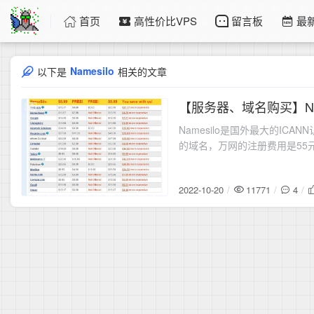
首页
高性价比VPS
留言板
最
Namesilo
以下是
相关的文章
【服务器、域名购买】N
2022-10-20
Namesilo是国外最大的I
的域名，万网的注册费用是55元首
2022-10-20
11771
4