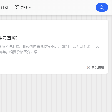
S订阅
更多
注意事项）
其域名注册费用相较国内来说便宜不少， 拿阿里云万网对比： .com
3元每年，续费价格不变，续
网站搭建