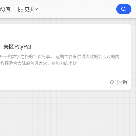
S订阅
更多
区PayPal
咕打算开一期数字之旅的经验分享。 这期主要来讲讲大致的会涉及的内
：教程适合大陆的普通大众，有能力的小伙
泛金融