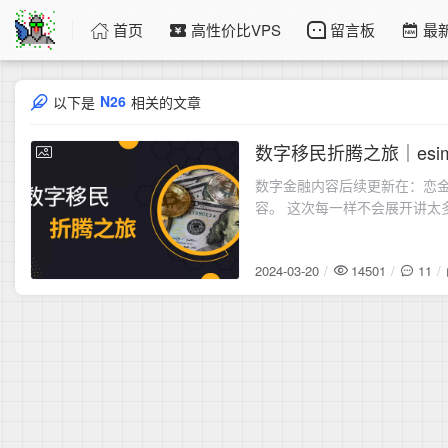
首页
高性价比VPS
留言板
最
N26
以下是
相关的文章
数字移民折腾之旅｜esi
2024-03-20
数字金融内容后续更新在：恋金术
容。 这次每一样不会展开讲太
2024-03-20
14501
11