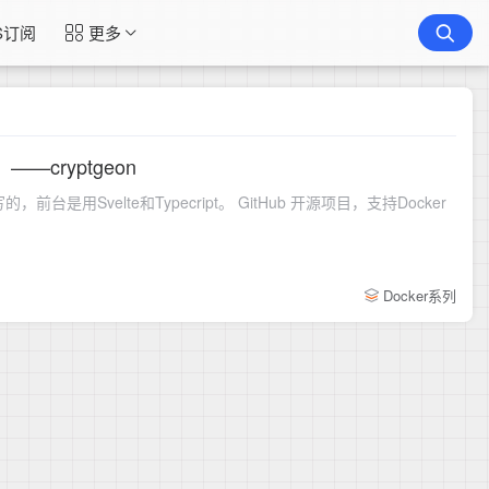
S订阅
更多
cryptgeon
台是用Svelte和Typecript。 GitHub 开源项目，支持Docker
Docker系列